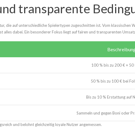
 und transparente Bedin
tur, die auf unterschiedliche Spielertypen zugeschnitten ist. Vom klassischen
t alles dabei. Ein besonderer Fokus liegt auf fairen und transparenten Umsa
Beschreibun
100 % bis zu 200 € + 50 
50 % bis zu 100 € bei Fo
Bis zu 10 % Erstattung auf 
Sammeln und gegen Boni oder Pr
gsreich und belohnt gleichzeitig loyale Nutzer angemessen.