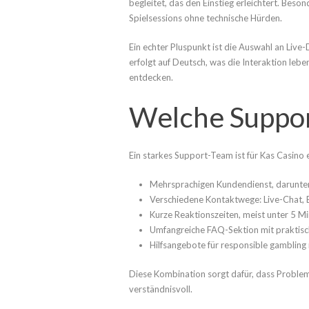
begleitet, das den Einstieg erleichtert. Beso
Spielsessions ohne technische Hürden.
Ein echter Pluspunkt ist die Auswahl an Live
erfolgt auf Deutsch, was die Interaktion leb
entdecken.
Welche Suppor
Ein starkes Support-Team ist für Kas Casino e
Mehrsprachigen Kundendienst, darunte
Verschiedene Kontaktwege: Live-Chat, E
Kurze Reaktionszeiten, meist unter 5 M
Umfangreiche FAQ-Sektion mit praktisch
Hilfsangebote für responsible gambling
Diese Kombination sorgt dafür, dass Probleme
verständnisvoll.