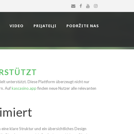
VIDEO
PRIJATELJI
PODRŽITE NAS
ERSTÜTZT
elt unterstützt. Diese Plattform überzeugt nicht nur
rn. Auf
kascasino.app
finden neue Nutzer alle relevanten
imiert
eine klare Struktur und ein übersichtliches Design