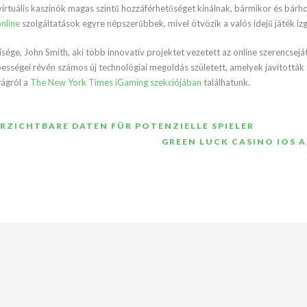
virtuális kaszinók magas szintű hozzáférhetőséget kínálnak, bármikor és bárho
online
szolgáltatások egyre népszerűbbek, mivel ötvözik a valós idejű játék izg
ge, John Smith, aki több innovatív projektet vezetett az online szerencsejáté
pességei révén számos új technológiai megoldás született, amelyek javították 
rágról a
The New York Times iGaming szekciójában
találhatunk.
ERZICHTBARE DATEN FÜR POTENZIELLE SPIELER
GREEN LUCK CASINO IOS 