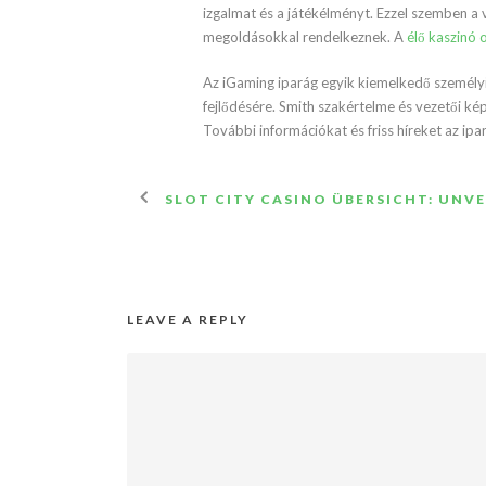
izgalmat és a játékélményt. Ezzel szemben a 
megoldásokkal rendelkeznek. A
élő kaszinó 
Az iGaming iparág egyik kiemelkedő személyisé
fejlődésére. Smith szakértelme és vezetői ké
További információkat és friss híreket az ipa
SLOT CITY CASINO ÜBERSICHT: UNV
LEAVE A REPLY