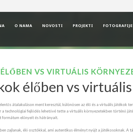
NA
O NAMA
NOVOSTI
PROJEKTI
FOTOGRAFIJE
 ÉLŐBEN VS VIRTUÁLIS KÖRNYEZ
kok élőben vs virtuál
elentős átalakuláson ment keresztül, különösen az élő és a virtuális játékok 
 a technológiai fejlődés lehetővé tette a virtuális környezetekben történő já
t formátum előnyeit és hátrányait.
ben zajlanak, élő osztókkal, ami autentikus élményt nyújt a játékosoknak. A t