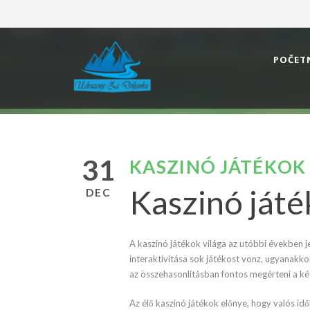
POČET
31
KASZINÓ JÁTÉKOK
Kaszinó játé
DEC
A kaszinó játékok világa az utóbbi években j
interaktivitása sok játékost vonz, ugyanakkor
az összehasonlításban fontos megérteni a ké
Az élő kaszinó játékok előnye, hogy valós idő