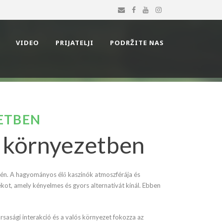
VIDEO
PRIJATELJI
PODRŽITE NAS
ETBEN
is környezetben
terén. A hagyományos élő kaszinók atmoszférája és
tékot, amely kényelmes és gyors alternatívát kínál. Ebben
ársasági interakció és a valós környezet fokozza az