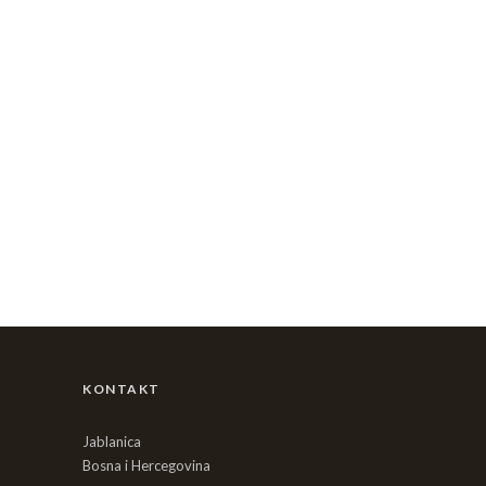
KONTAKT
Jablanica
Bosna i Hercegovina