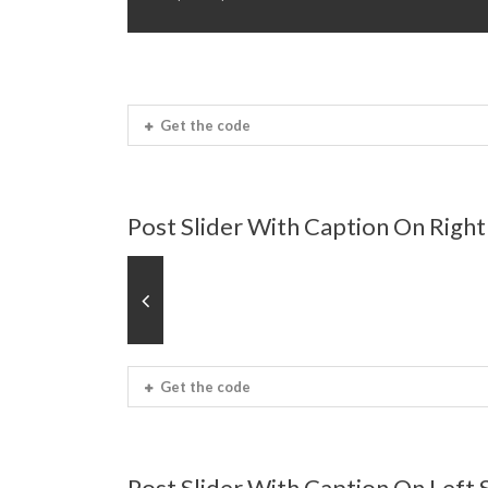
Get the code
Post Slider With Caption On Right
Get the code
Post Slider With Caption On Left 