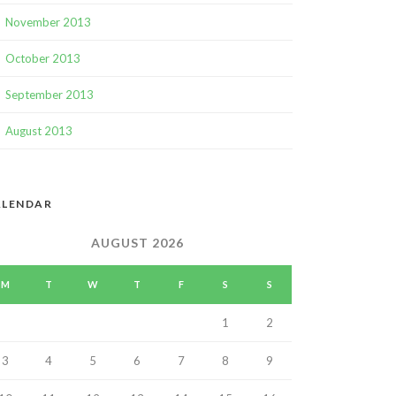
November 2013
October 2013
September 2013
August 2013
ALENDAR
AUGUST 2026
M
T
W
T
F
S
S
1
2
3
4
5
6
7
8
9