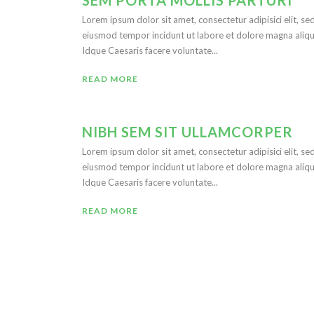
SEM PORTA MOLLIS PARTURI
Lorem ipsum dolor sit amet, consectetur adipisici elit, se
eiusmod tempor incidunt ut labore et dolore magna aliqu
Idque Caesaris facere voluntate...
READ MORE
NIBH SEM SIT ULLAMCORPER
Lorem ipsum dolor sit amet, consectetur adipisici elit, se
eiusmod tempor incidunt ut labore et dolore magna aliqu
Idque Caesaris facere voluntate...
READ MORE