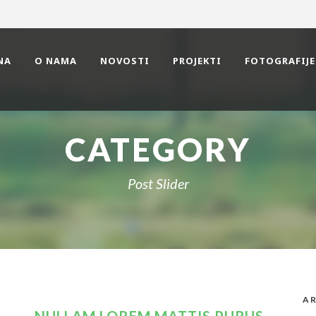
NA
O NAMA
NOVOSTI
PROJEKTI
FOTOGRAFIJE
CATEGORY
Post Slider
AR