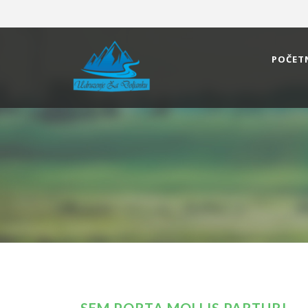
POČET