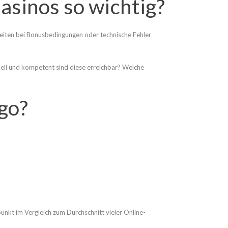
sinos so wichtig?
heiten bei Bonusbedingungen oder technische Fehler
nell und kompetent sind diese erreichbar? Welche
go?
unkt im Vergleich zum Durchschnitt vieler Online-