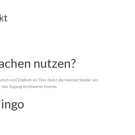
kt
achen nutzen?
utsch und Englisch an. Dies deckt die meisten Spieler aus
er den Zugang erschweren könnte.
lingo