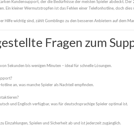
ken Kundensupport, der die Bedürfnisse der meisten Spieler abdeckt. Der 24
n. Ein kleiner Wermutstropfen ist das Fehlen einer Telefonhotline, doch dies
er Hilfe wichtig sind, zählt Gomblingo zu den besseren Anbietern auf dem Mar
gestellte Fragen zum Sup
b von Sekunden bis wenigen Minuten – ideal für schnelle Lösungen.
Support?
Hotline an, was manche Spieler als Nachteil empfinden.
ntaktieren?
tsch und Englisch verfügbar, was für deutschsprachige Spieler optimal ist.
 Einzahlungen, Spielen und Sicherheit ab und ist jederzeit zugänglich.