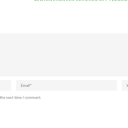
 the next time I comment.