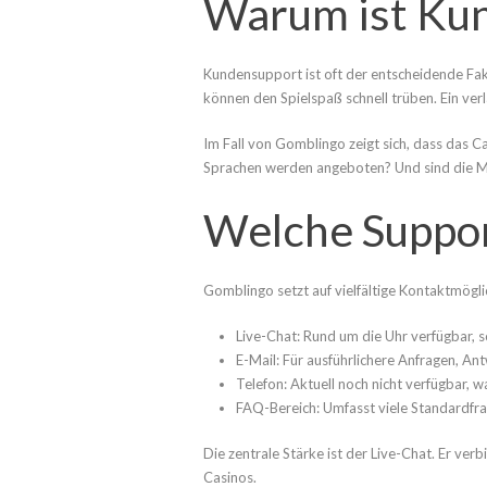
Warum ist Kun
Kundensupport ist oft der entscheidende Fak
können den Spielspaß schnell trüben. Ein ver
Im Fall von Gomblingo zeigt sich, dass das C
Sprachen werden angeboten? Und sind die Mi
Welche Suppor
Gomblingo setzt auf vielfältige Kontaktmögli
Live-Chat: Rund um die Uhr verfügbar, sc
E-Mail: Für ausführlichere Anfragen, An
Telefon: Aktuell noch nicht verfügbar, wa
FAQ-Bereich: Umfasst viele Standardfrag
Die zentrale Stärke ist der Live-Chat. Er ve
Casinos.