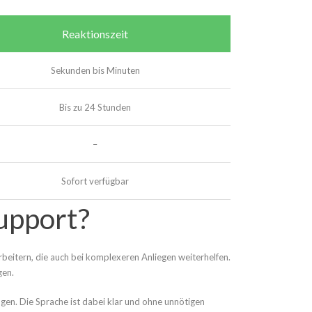
Reaktionszeit
Sekunden bis Minuten
Bis zu 24 Stunden
–
Sofort verfügbar
upport?
rbeitern, die auch bei komplexeren Anliegen weiterhelfen.
gen.
ngen. Die Sprache ist dabei klar und ohne unnötigen