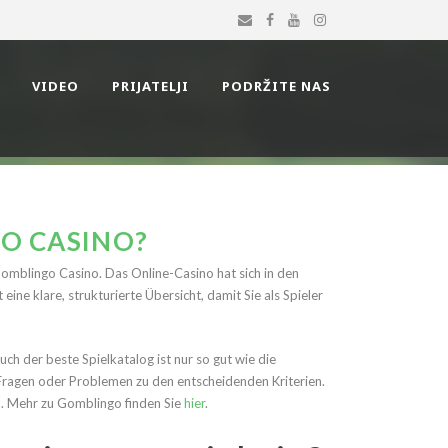
VIDEO
PRIJATELJI
PODRŽITE NAS
O CASINO?
omblingo Casino. Das Online-Casino hat sich in den
ine klare, strukturierte Übersicht, damit Sie als Spieler
ch der beste Spielkatalog ist nur so gut wie die
ei Fragen oder Problemen zu den entscheidenden Kriterien.
en. Mehr zu Gomblingo finden Sie
hier
.