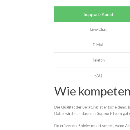
Support-Kanal
Live-Chat
E-Mail
Telefon
FAQ
Wie kompetent 
Die Qualität der Beratung ist entscheidend. 
Dabei wird klar, dass das Support-Team gut 
Ein erfahrener Spieler merkt schnell, wenn An