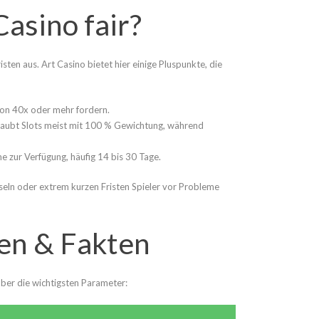
asino fair?
n aus. Art Casino bietet hier einige Pluspunkte, die
on 40x oder mehr fordern.
rlaubt Slots meist mit 100 % Gewichtung, während
e zur Verfügung, häufig 14 bis 30 Tage.
eln oder extrem kurzen Fristen Spieler vor Probleme
en & Fakten
über die wichtigsten Parameter: