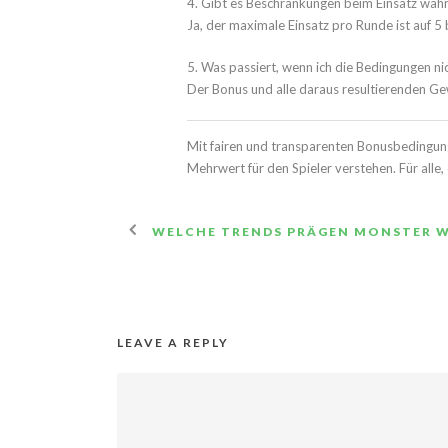
4. Gibt es Beschränkungen beim Einsatz wäh
Ja, der maximale Einsatz pro Runde ist auf 5
5. Was passiert, wenn ich die Bedingungen nich
Der Bonus und alle daraus resultierenden Gew
Mit fairen und transparenten Bonusbedingung
Mehrwert für den Spieler verstehen. Für alle,
WELCHE TRENDS PRÄGEN MONSTER WI
LEAVE A REPLY