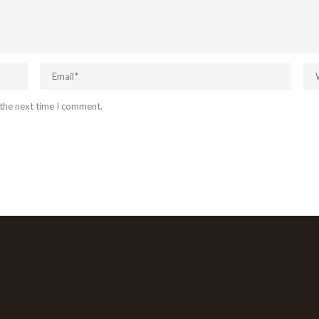
 the next time I comment.