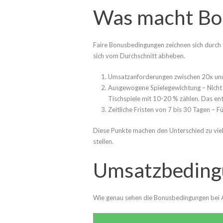
Was macht Bon
Faire Bonusbedingungen zeichnen sich durch
sich vom Durchschnitt abheben.
Umsatzanforderungen zwischen 20x und 
Ausgewogene Spielegewichtung – Nicht a
Tischspiele mit 10-20 % zählen. Das ent
Zeitliche Fristen von 7 bis 30 Tagen – 
Diese Punkte machen den Unterschied zu viel
stellen.
Umsatzbedingu
Wie genau sehen die Bonusbedingungen bei Art