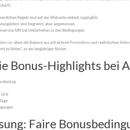
chärft.
entlichen Regeln sind auf der Webseite einfach zugänglich.
onusgeldern sind begrenzt, aber angemessen.
nservice hilft bei Unklarheiten zu den Bedingungen.
asino vor allem die Balance aus attraktiven Promotions und realistischen Anfo
 zu fühlen“, so ein langjähriger Nutzer.
ie Bonus-Highlights bei 
nusbetrag
d 10 €
 Tage
ingungen
ung: Faire Bonusbedingu