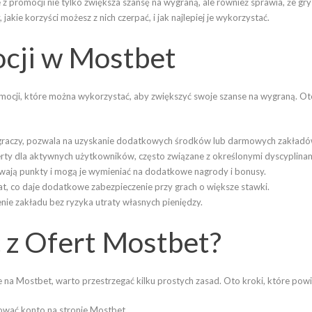
 promocji nie tylko zwiększa szansę na wygraną, ale również sprawia, że gry i
 jakie korzyści możesz z nich czerpać, i jak najlepiej je wykorzystać.
cji w Mostbet
ocji, które można wykorzystać, aby zwiększyć swoje szanse na wygraną. Oto 
graczy, pozwala na uzyskanie dodatkowych środków lub darmowych zakładó
rty dla aktywnych użytkowników, często związane z określonymi dyscyplina
ają punkty i mogą je wymieniać na dodatkowe nagrody i bonusy.
at, co daje dodatkowe zabezpieczenie przy grach o większe stawki.
ie zakładu bez ryzyka utraty własnych pieniędzy.
ć z Ofert Mostbet?
na Mostbet, warto przestrzegać kilku prostych zasad. Oto kroki, które powi
ować konto na stronie Mostbet.