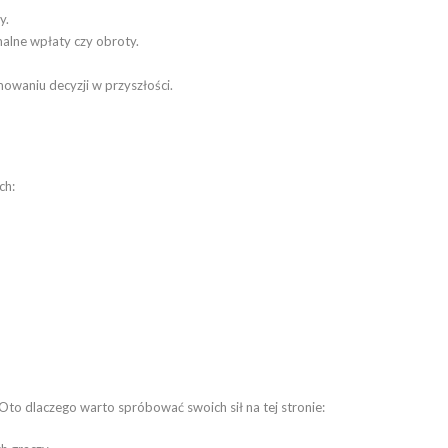
y.
malne wpłaty czy obroty.
owaniu decyzji w przyszłości.
ch:
 Oto dlaczego warto spróbować swoich sił na tej stronie: