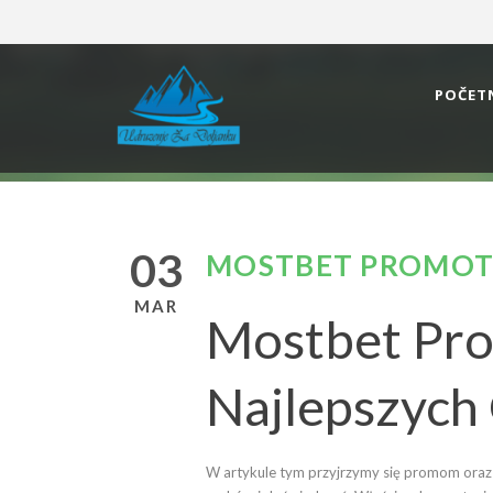
POČET
03
MOSTBET PROMOTI
MAR
Mostbet Pro
Najlepszych
W artykule tym przyjrzymy się promom oraz