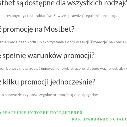
tbet są dostępne dla wszystkich rodzaj
określonych gier lub zakładów. Zawsze sprawdzaj regulamin promocji.
ć promocję na Mostbet?
a specjalnego kodu lub skorzystania z opcji w sekcji “Promocje” na koncie 
 nie spełnię warunków promocji?
i, bonusy mogą zostać unieważnione lub stracone, dlatego ważne jest, aby 
z kilku promocji jednocześnie?
rto sprawdzić, czy poszczególne promocje są z sobą zgodne.
: РЕАЛЬНЫЕ ИСТОРИИ ПОБЕДИТЕЛЕЙ
КАК ПРАВИЛЬНО УСТАН