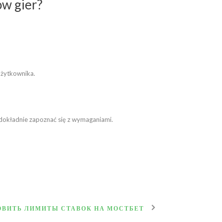
ów gier?
użytkownika.
dokładnie zapoznać się z wymaganiami.
ОВИТЬ ЛИМИТЫ СТАВОК НА МОСТБЕТ