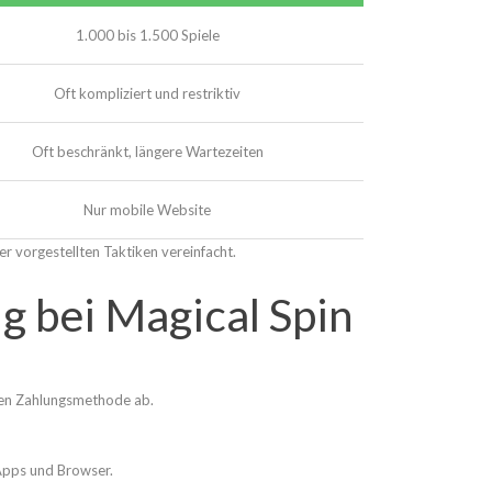
1.000 bis 1.500 Spiele
Oft kompliziert und restriktiv
Oft beschränkt, längere Wartezeiten
Nur mobile Website
er vorgestellten Taktiken vereinfacht.
g bei Magical Spin
ten Zahlungsmethode ab.
 Apps und Browser.