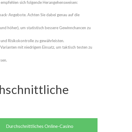
o empfehlen sich folgende Herangehensweisen:
back-Angebote. Achten Sie dabei genau auf die
 und höher), um statistisch bessere Gewinnchancen zu
 und Risikokontrolle zu gewährleisten.
Varianten mit niedrigem Einsatz, um taktisch testen zu
usen.
hschnittliche
Durchschnittliches Online-Casino