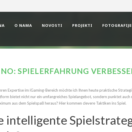
NA
O NAMA
NOVOSTI
PROJEKTI
FOTOGRAFIJE
INO: SPIELERFAHRUNG VERBESS
ren Expertise im iGaming-Bereich möchte ich Ihnen heute praktische Strategie
tform bietet nicht nur ein umfangreiches Spielangebot, sondern punktet auch
imum aus dem Spielspaß heraus? Hier kommen clevere Taktiken ins Spiel.
 intelligente Spielstrate