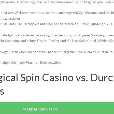
al geht es um Unterhaltung, mal um Gewinnmaximierung. Im Magical Spin Casin
nicht nur den Willkommensbonus, sondern auch regelmäßige Aktionen und Cash
t zu erzielen.
len Sie Slots und Tischspiele mit einer hohen Return-to-Player-Quote (ab 96%
n Budget und verteilen Sie es klug über Sessions, um längeres Spielvergnügen
ehr Spannung und echtes Casino-Feeling sind die Live-Spiele ideal. Wählen Sie 
wegs, um flexibel und spontan Chancen zu ergreifen, vor allem bei kurzen Pa
haben sich in der Praxis vielfach bewährt.
ical Spin Casino vs. Durc
s
Magical Spin Casino