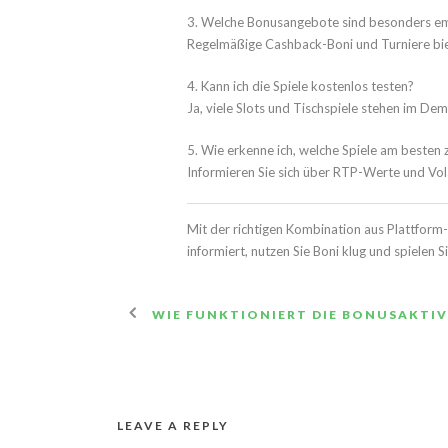
3. Welche Bonusangebote sind besonders emp
Regelmäßige Cashback-Boni und Turniere bie
4. Kann ich die Spiele kostenlos testen?
Ja, viele Slots und Tischspiele stehen im D
5. Wie erkenne ich, welche Spiele am besten 
Informieren Sie sich über RTP-Werte und Vola
Mit der richtigen Kombination aus Plattform-
informiert, nutzen Sie Boni klug und spielen 
WIE FUNKTIONIERT DIE BONUSAKTIV
LEAVE A REPLY