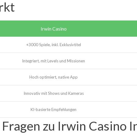
rkt
Irwin Casino
+3000 Spiele, inkl. Exklusivtitel
Integriert, mit Levels und Missionen
Hoch optimiert, native App
Innovativ mit Shows und Kameras
KI-basierte Empfehlungen
 Fragen zu Irwin Casino 