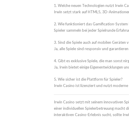
1. Welche neuen Technologien nutzt Irwin Ca
Irwin setzt stark auf HTML5, 3D-Animationen
2. Wie funktioniert das Gamification-System
Spieler sammeln bei jeder Spielrunde Erfahr
3. Sind die Spiele auch auf mobilen Geräten v
Ja, alle Spiele sind responsiv und garantieren
4. Gibt es exklusive Spiele, die man sonst ni
Ja, Irwin bietet einige Eigenentwicklungen un
5. Wie sicher ist die Plattform für Spieler?
Irwin Casino ist lizenziert und nutzt modern
Irwin Casino setzt mit seinem innovativen Sp
einer individuellen Spielerbetreuung macht d
interaktiven Casino-Erlebnis sucht, sollte Irw