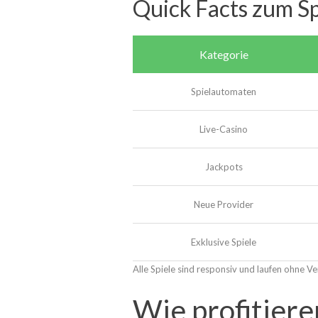
Quick Facts zum S
Kategorie
Spielautomaten
Live-Casino
Jackpots
Neue Provider
Exklusive Spiele
Alle Spiele sind responsiv und laufen ohne V
Wie profitiere