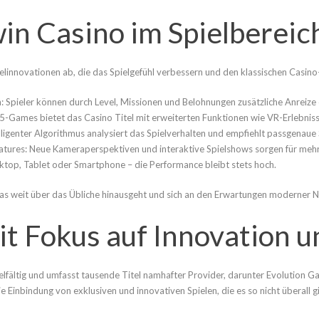
in Casino im Spielbereic
elinnovationen ab, die das Spielgefühl verbessern und den klassischen Casino-
: Spieler können durch Level, Missionen und Belohnungen zusätzliche Anreize 
-Games bietet das Casino Titel mit erweiterten Funktionen wie VR-Erlebni
elligenter Algorithmus analysiert das Spielverhalten und empfiehlt passgenaue 
eatures: Neue Kameraperspektiven und interaktive Spielshows sorgen für meh
top, Tablet oder Smartphone – die Performance bleibt stets hoch.
 das weit über das Übliche hinausgeht und sich an den Erwartungen moderner Nu
it Fokus auf Innovation un
ielfältig und umfasst tausende Titel namhafter Provider, darunter Evolution 
e Einbindung von exklusiven und innovativen Spielen, die es so nicht überall gi