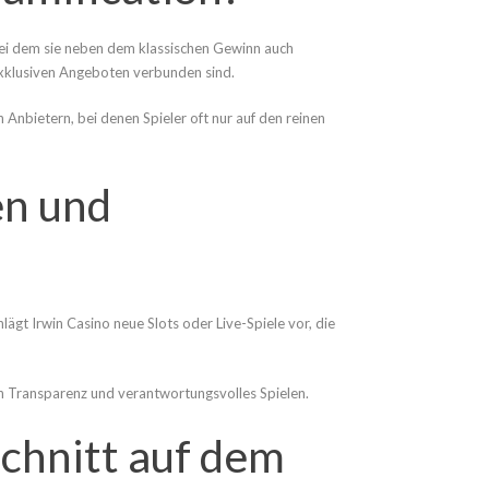
 bei dem sie neben dem klassischen Gewinn auch
exklusiven Angeboten verbunden sind.
Anbietern, bei denen Spieler oft nur auf den reinen
en und
hlägt Irwin Casino neue Slots oder Live-Spiele vor, die
hen Transparenz und verantwortungsvolles Spielen.
schnitt auf dem