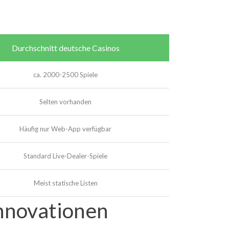
Durchschnitt deutsche Casinos
ca. 2000-2500 Spiele
Selten vorhanden
Häufig nur Web-App verfügbar
Standard Live-Dealer-Spiele
Meist statische Listen
Innovationen