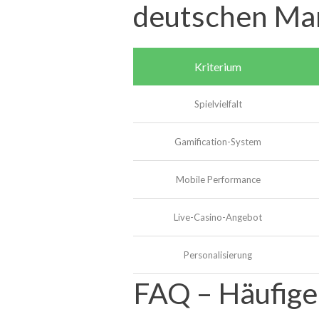
deutschen Ma
Kriterium
Spielvielfalt
Gamification-System
Mobile Performance
Live-Casino-Angebot
Personalisierung
FAQ – Häufige