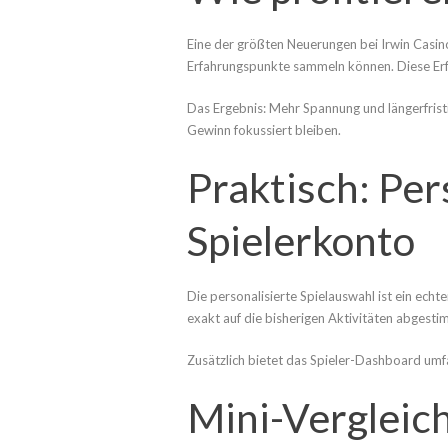
Eine der größten Neuerungen bei Irwin Casin
Erfahrungspunkte sammeln können. Diese Erfa
Das Ergebnis: Mehr Spannung und längerfristi
Gewinn fokussiert bleiben.
Praktisch: Pe
Spielerkonto
Die personalisierte Spielauswahl ist ein echte
exakt auf die bisherigen Aktivitäten abgestimm
Zusätzlich bietet das Spieler-Dashboard umfa
Mini-Vergleich