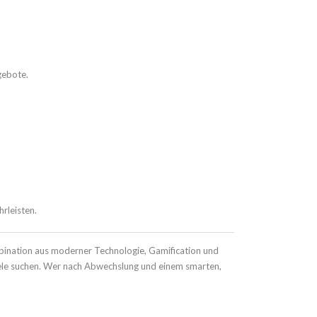
gebote.
rleisten.
ombination aus moderner Technologie, Gamification und
spiele suchen. Wer nach Abwechslung und einem smarten,