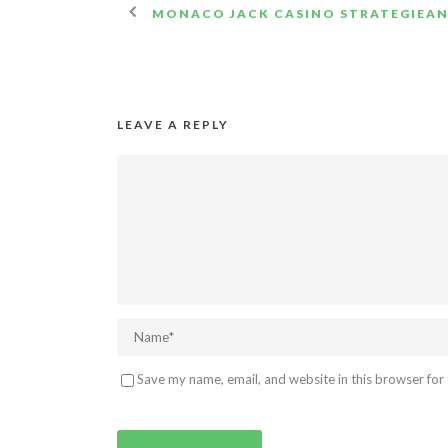
MONACO JACK CASINO STRATEGIEAN
LEAVE A REPLY
Save my name, email, and website in this browser for