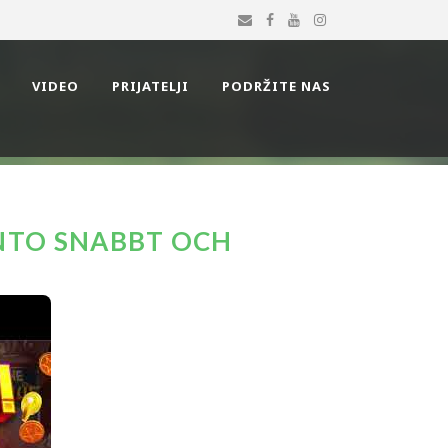
VIDEO
PRIJATELJI
PODRŽITE NAS
ONTO SNABBT OCH