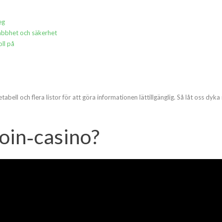
eg
nabbhet och säkerhet
oll på
tabell och flera listor för att göra informationen lättillgänglig. Så låt oss d
coin‑casino?