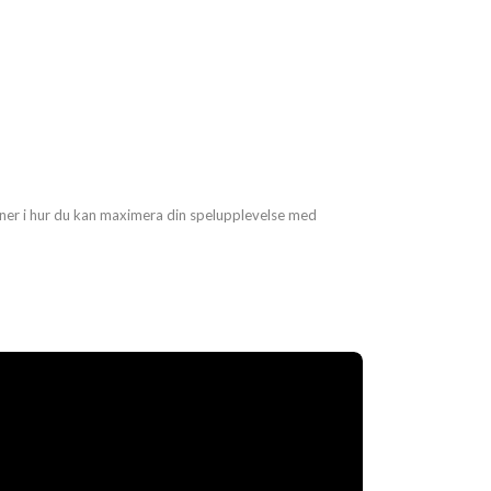
yka ner i hur du kan maximera din spelupplevelse med