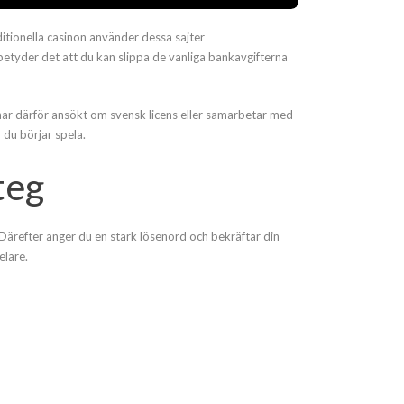
ditionella casinon använder dessa sajter
 betyder det att du kan slippa de vanliga bankavgifterna
r har därför ansökt om svensk licens eller samarbetar med
n du börjar spela.
teg
Därefter anger du en stark lösenord och bekräftar din
elare.