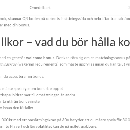
Omedelbart
2
ånbok, skannar QR‑koden på casinots insättningssida och bekräftar transaktio
jer med din bonus.
lkor – vad du bör hålla ko
e med en generös
welcome bonus
. Det kan röra sig om en matchningsbonus på d
tningskrav
(wagering requirements) som måste uppfyllas innan du kan ta ut vi
nan du accepterar en bonus:
u måste spela igenom bonusbeloppet
rdsspel bidrar mer till omsättningen än andra
 ta ut från bonusvinster
v innan den förfaller
000 kr med ett omsättningskrav på 30× betyder att du måste spela för 30 000
 to Player) och låg volatilitet kan du nå målet snabbare.