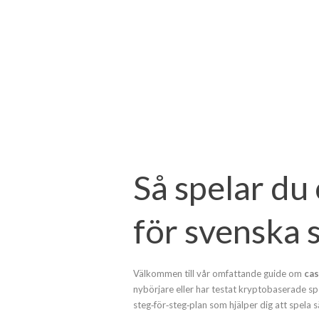
Så spelar du
för svenska 
Välkommen till vår omfattande guide om
cas
nybörjare eller har testat kryptobaserade sp
steg‑för‑steg‑plan som hjälper dig att spela 