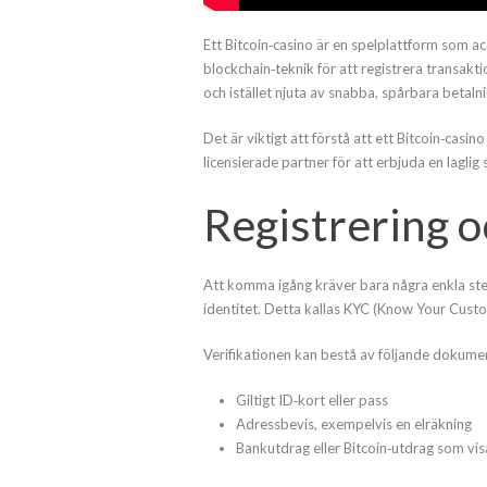
Ett Bitcoin‑casino är en spelplattform som ac
blockchain‑teknik för att registrera transakt
och istället njuta av snabba, spårbara betalni
Det är viktigt att förstå att ett Bitcoin‑cas
licensierade partner för att erbjuda en laglig 
Registrering oc
Att komma igång kräver bara några enkla steg
identitet. Detta kallas KYC (Know Your Custo
Verifikationen kan bestå av följande dokume
Giltigt ID‑kort eller pass
Adressbevis, exempelvis en elräkning
Bankutdrag eller Bitcoin‑utdrag som vis