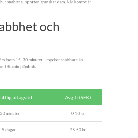
 hur snabbt supporten granskar dem. När kontot är
nabbhet och
utförs inom 15–30 minuter – mycket snabbare än
änd Bitcoin‑plånbok.
ttlig uttagstid
Avgift (SEK)
30 minuter
0‑10 kr
‑5 dagar
25‑50 kr