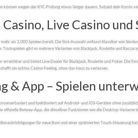
en können wegen der KYC‑Prüfung etwas länger dauern. Sobald dein Konto verifi
 Casino, Live Casino und
s mehr als 2.000 Spielen bereit. Die Slot‑Auswahl umfasst Klassiker wie
Starbur
 Tischspielen gibt es mehrere Varianten von Blackjack, Roulette und Baccara
er erreichbar und bietet Live‑Dealer für Blackjack, Roulette und Poker. Die St
chafft ein echtes Casino‑Feeling, ohne das Haus zu verlassen.
g & App – Spielen unter
browserbasiert und funktioniert auf Android‑ und iOS‑Geräten ohne zusätzlic
 offizielle Betway‑App, die dieselben Funktionen wie die Desktop‑Variante b
‑Benachrichtigungen für neue Boni und einer optimierten Touch‑Steuerung bei d