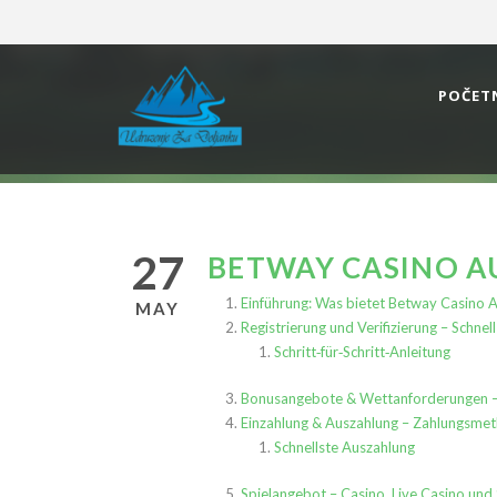
POČET
27
BETWAY CASINO AU
Einführung: Was bietet Betway Casino A
MAY
Registrierung und Verifizierung – Schnell
Schritt‑für‑Schritt‑Anleitung
Bonusangebote & Wettanforderungen – W
Einzahlung & Auszahlung – Zahlungsmet
Schnellste Auszahlung
Spielangebot – Casino, Live Casino un