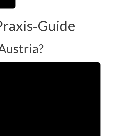
Praxis‑Guide
Austria?