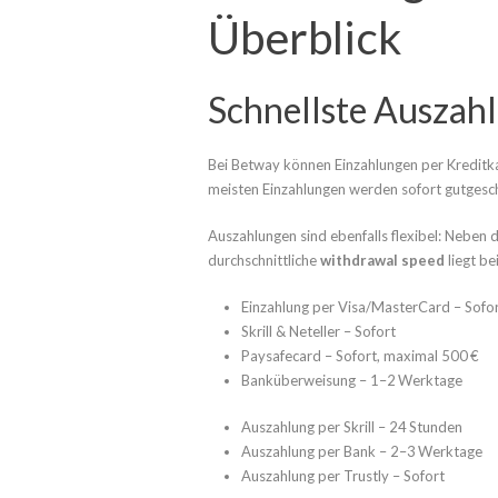
Überblick
Schnellste Auszah
Bei Betway können Einzahlungen per Kreditka
meisten Einzahlungen werden sofort gutgesch
Auszahlungen sind ebenfalls flexibel: Neben
durchschnittliche
withdrawal speed
liegt b
Einzahlung per Visa/MasterCard – Sofo
Skrill & Neteller – Sofort
Paysafecard – Sofort, maximal 500 €
Banküberweisung – 1–2 Werktage
Auszahlung per Skrill – 24 Stunden
Auszahlung per Bank – 2–3 Werktage
Auszahlung per Trustly – Sofort