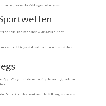
ziert ist, laufen die Zahlungen reibungslos.
 Sportwetten
st
und neue Titel mit hoher
Volatilität
und einem
t.
reams sind in HD‑Qualität und die Interaktion mit dem
wegs
he App. Wer jedoch die native App bevorzugt, findet im
ietet.
en Slots. Auch das Live‑Casino läuft flüssig, sodass du