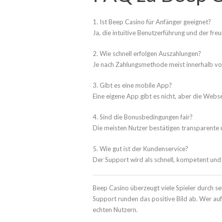
1. Ist Beep Casino für Anfänger geeignet?
Ja, die intuitive Benutzerführung und der fre
2. Wie schnell erfolgen Auszahlungen?
Je nach Zahlungsmethode meist innerhalb von 
3. Gibt es eine mobile App?
Eine eigene App gibt es nicht, aber die Webse
4. Sind die Bonusbedingungen fair?
Die meisten Nutzer bestätigen transparente
5. Wie gut ist der Kundenservice?
Der Support wird als schnell, kompetent und 
Beep Casino überzeugt viele Spieler durch se
Support runden das positive Bild ab. Wer au
echten Nutzern.