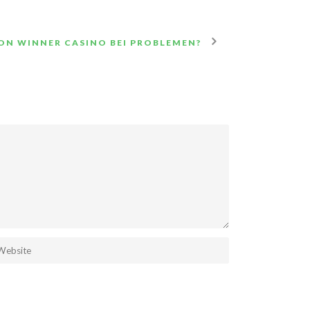
VON WINNER CASINO BEI PROBLEMEN?