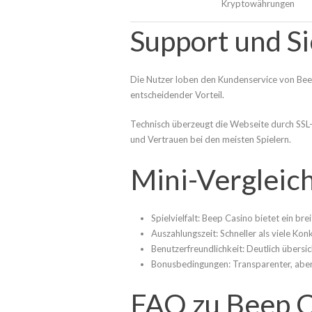
Kryptowährungen
Support und Si
Die Nutzer loben den Kundenservice von Beep 
entscheidender Vorteil.
Technisch überzeugt die Webseite durch SSL-Ve
und Vertrauen bei den meisten Spielern.
Mini-Vergleic
Spielvielfalt: Beep Casino bietet ein br
Auszahlungszeit: Schneller als viele Kon
Benutzerfreundlichkeit: Deutlich übersic
Bonusbedingungen: Transparenter, aber 
FAQ zu Beep C