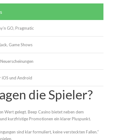
s
ay’n GO, Pragmatic
ckjack, Game Shows
 Neuerscheinungen
ür iOS und Android
gen die Spieler?
gen Wert gelegt. Beep Casino bietet neben dem
d kurzfristige Promotionen ein klarer Pluspunkt.
ngungen sind klar formuliert, keine versteckten Fallen.“
pielen.