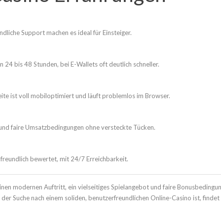
undliche Support machen es ideal für Einsteiger.
24 bis 48 Stunden, bei E-Wallets oft deutlich schneller.
ite ist voll mobiloptimiert und läuft problemlos im Browser.
 und faire Umsatzbedingungen ohne versteckte Tücken.
freundlich bewertet, mit 24/7 Erreichbarkeit.
inen modernen Auftritt, ein vielseitiges Spielangebot und faire Bonusbedingun
f der Suche nach einem soliden, benutzerfreundlichen Online-Casino ist, find