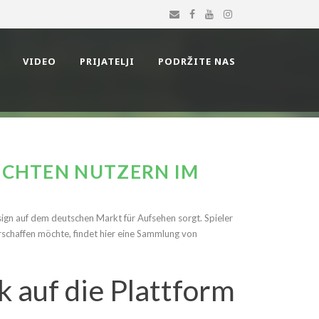
VIDEO
PRIJATELJI
PODRŽITE NAS
ECHTEN NUTZERN IM
ign auf dem deutschen Markt für Aufsehen sorgt. Spieler
rschaffen möchte, findet hier eine Sammlung von
k auf die Plattform