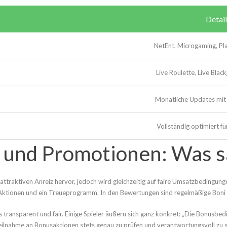
Detail
NetEnt, Microgaming, Pl
Live Roulette, Live Bla
Monatliche Updates mit
Vollständig optimiert f
und Promotionen: Was sa
attraktiven Anreiz hervor, jedoch wird gleichzeitig auf faire Umsatzbedingun
ktionen und ein Treueprogramm. In den Bewertungen sind regelmäßige Boni un
s transparent und fair. Einige Spieler äußern sich ganz konkret: „Die Bonusbedi
ilnahme an Bonusaktionen stets genau zu prüfen und verantwortungsvoll zu s