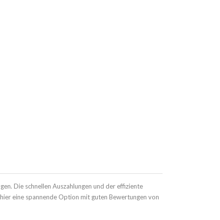
gen. Die schnellen Auszahlungen und der effiziente
et hier eine spannende Option mit guten Bewertungen von